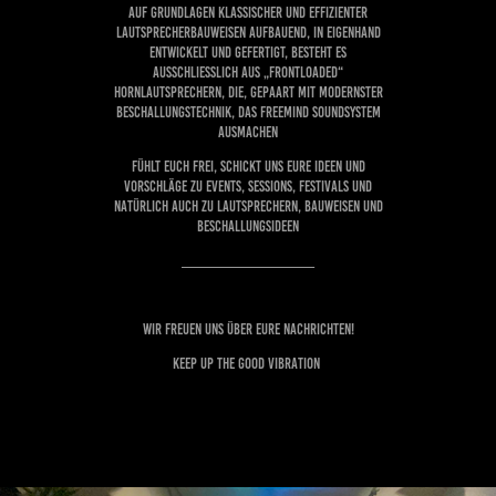
AUF GRUNDLAGEN KLASSISCHER UND EFFIZIENTER
LAUTSPRECHERBAUWEISEN AUFBAUEND, IN EIGENHAND
ENTWICKELT UND GEFERTIGT, BESTEHT ES
AUSSCHLIESSLICH AUS „FRONTLOADED“ H
ORNLAUTSPRECHERN, DIE, GEPAART MIT MODERNSTER B
ESCHALLUNGSTECHNIK, DAS FREEMIND SOUNDSYSTEM A
USMACHEN
FÜHLT EUCH FREI, SCHICKT UNS EURE IDEEN UND
VORSCHLÄGE ZU EVENTS, SESSIONS, FESTIVALS UND
NATÜRLICH AUCH ZU LAUTSPRECHERN, BAUWEISEN UND
BESCHALLUNGSIDEEN
____________________
WIR FREUEN UNS ÜBER EURE NACHRICHTEN!
KEEP UP THE GOOD VIBRATION