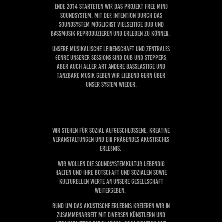
ENDE 2014 STARTETEN WIR DAS PROJE
KT FREE MIND
SOUNDSYSTEM,
MIT DER INTENTION DURCH DAS
SOUNDSYSTEM MÖGLICHST VIELSEITIGE DUB UND
BASSMUSIK REPRODUZIEREN UND ERLEBEN ZU KÖNNEN.
UNSERE MUSIKALISCHE LEIDENSCHAFT UND ZENTRALES
GENRE UNSERER SESSIONS SIND DUB UND STEPPERS,
ABER AUCH ALLER ART ANDERE BASSLASTIGE UND
TANZBARE MUSIK GEBEN WIR LIEBEND GERN ÜBER
UNSER SYSTEM WIEDER.
____________________
WIR STEHEN FÜR SOZIAL AUFGESCHLOSSENE, KREATIVE
VERANSTALTUNGEN UND EIN PRÄGENDES AKUSTISCHES
ERLEBNIS.
WIR WOLLEN DIE SOUNDSYSTEMKULTUR LEBENDIG
HALTEN UND IHRE BOTSCHAFT UND SOZIALEN SOWIE
KULTURELLEN WERTE AN UNSERE GESELLSCHAFT
WEITERGEBEN.
RUND UM DAS AKUSTISCHE ERLEBNIS KREIEREN WIR IN
ZUSAMMENARBEIT MIT DIVERSEN KÜNSTLERN UND